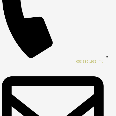
נייד - 053-336-1931