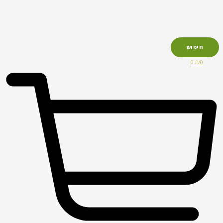
חיפוש
0
₪
0