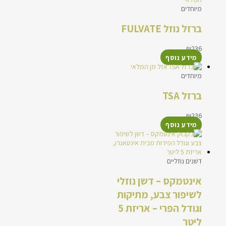
מיוחדים
ברזל נוזל FULVATE
₪
236
מידע נוסף
אזל מן המלאי
מיוחדים
ברזל TSA
₪
236
מידע נוסף
דשנים נוזליים
אינטמקס – דשן נוזלי
לשיפור צבע, מתיקות
וגודל הפרי – אריזת 5
ליטר