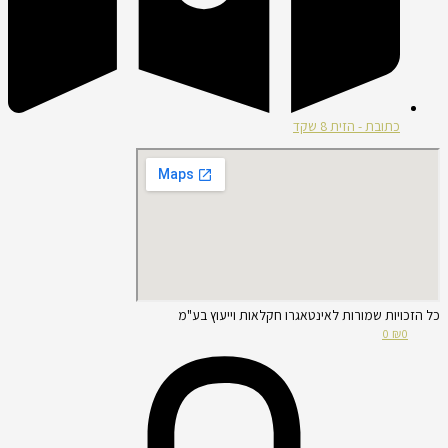
כתובת - הזית 8 שקד
כל הזכויות שמורות לאינטאגרו חקלאות וייעוץ בע"מ
0
₪
0