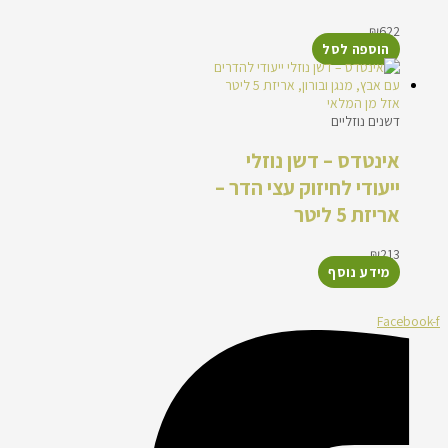
₪
622
הוספה לסל
אזל מן המלאי
דשנים נוזליים
אינטדס – דשן נוזלי
ייעודי לחיזוק עצי הדר –
אריזת 5 ליטר
₪
213
מידע נוסף
Facebook-f