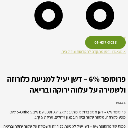
עגלת קניות
04-637-3038
אינטאגרו | דשן מתקדם לחקלאות וגידול ביתי
פרוסופר 6% – דשן יעיל למניעת כלורוזה
ולשמירה על עלווה ירוקה ובריאה
₪
444
פרוסופר 6% – דשן מסוג ברזל איכותי בכילאציה EDDHA עם 5.2% Ortho-Ortho.
מונע כלורוזה, משפר עלווה וצימוח במגוון גידולים. אריזת 5 ק"ג.
כמות של פרוסופר 6% – דשן יעיל למניעת כלורוזה ולשמירה על עלווה ירוקה ובריאה