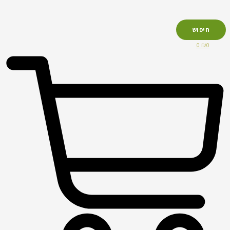
חיפוש
0
₪
0