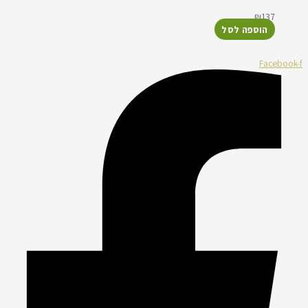
₪
137
הוספה לסל
Facebook-f