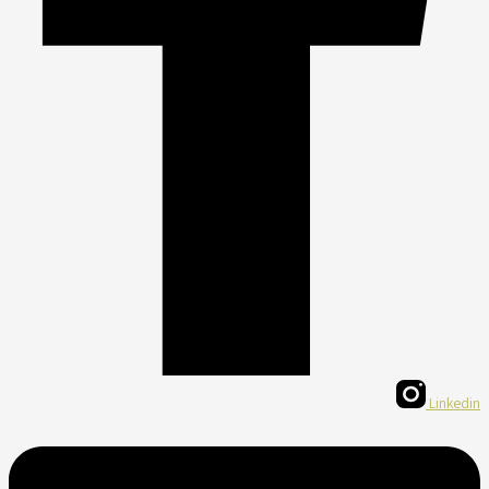
Linkedin