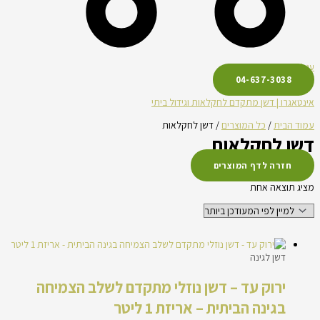
עגלת קניות
04-637-3038
אינטאגרו | דשן מתקדם לחקלאות וגידול ביתי
עמוד הבית
/
כל המוצרים
/ דשן לחקלאות
דשן לחקלאות
חזרה לדף המוצרים
מציג תוצאה אחת
דשן לגינה
ירוק עד – דשן נוזלי מתקדם לשלב הצמיחה
בגינה הביתית – אריזת 1 ליטר