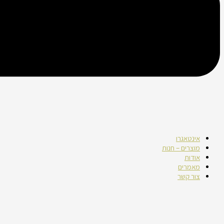
אינטאגרו
מוצרים – חנות
אודות
מאמרים
צור קשר