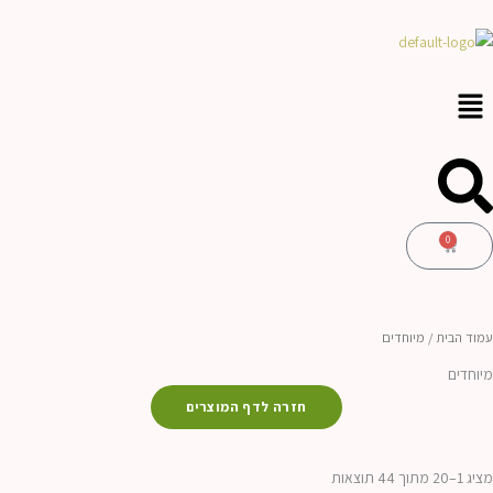
ילוג
לתוכן
תוכן
0
עגלת
קניות
עמוד הבית
/ מיוחדים
מיוחדים
חזרה לדף המוצרים
ממוין
לפי
מציג 1–20 מתוך 44 תוצאות
הפריט