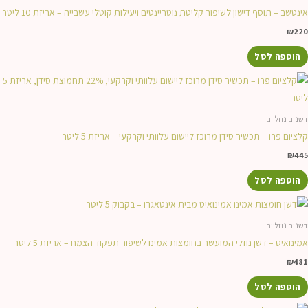
אינטשב – תוסף דישון לשיפור קליטת נוטריינטים ויעילות קוטלי עשבייה – אריזת 10 ליטר
₪
220
הוספה לסל
דשנים נוזליים
קלציום פרו – תכשיר סידן מרוכז ליישום עלוותי וקרקעי – אריזת 5 ליטר
₪
445
הוספה לסל
דשנים נוזליים
אמינואיט – דשן נוזלי המועשר בחומצות אמינו לשיפור תפקוד הצמח – אריזת 5 ליטר
₪
481
הוספה לסל