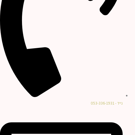
נייד - 053-336-1931