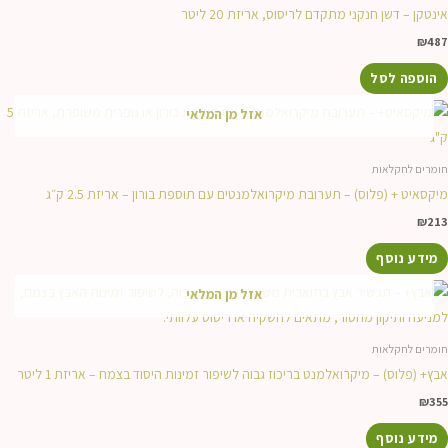
אינטקן – דשן חנקני מתקדם לריסוס, אריזת 20 ליטר
₪
487
הוספה לסל
אזל מן המלאי
חומרים לחקלאות
מיקסאיט + (פלוס) – תערובת מיקרואלמנטים עם תוספת בורון – אריזת 2.5 ק״ג
₪
213
מידע נוסף
אזל מן המלאי
חומרים לחקלאות
אבץ+ (פלוס) – מיקרואלמנט בריכוז גבוה לשיפור זמינות היסוד בצמח – אריזת 1 ליטר
₪
355
מידע נוסף