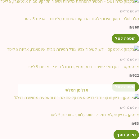
דשנים נוזליים
מלח Out – תוסף איכותי לטיוב הקרקע והפחתת מליחות – אריזת 5 ליטר
₪
268
הוספה לסל
דשנים נוזליים
אינטמקס – דשן נוזלי לשיפור צבע, מתיקות וגודל הפרי – אריזת 5 ליטר
₪
622
הוספה לסל
אזל מן המלאי
דשנים נוזליים
אינטקן – דשן חקלאי נוזלי לריסוס עלוותי – אריזת 5 ליטר
₪
83
מידע נוסף