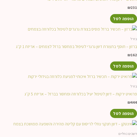
₪
231
הוספה לסל
בזרל
ברזון – תוסף בתצורת דשן גרגרי לטיפול במחסור ברזל לצמחים – אריזת 1 ק״ג
₪
162
הוספה לסל
בזרל
פרואיט ירקות – דשן לטיפול יעיל בכלורוזה ומחסור בברזל – אריזת 5 ק״ג
₪
444
הוספה לסל
דשנים נוזליים