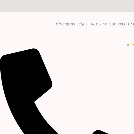
כל הזכויות שמורות לאינטאגרו חקלאות וייעוץ בע"מ
שיחה