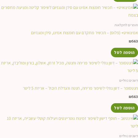
חומרים לחקלאות
אמינואיט+ (פלוס) – תכשיר מתקדם עם חומצות אמינו, סידן ומגנזיום
₪
563
הוספה לסל
דשנים נוזליים
חנטסופר – דשן נוזלי לשיפור פריחה, חנטה והגדלת היבול – אריזת 5 ליטר
₪
563
הוספה לסל
דשנים נוזליים