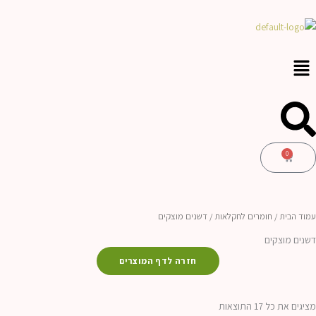
ילוג
לתוכן
תוכן
0
עגלת
קניות
עמוד הבית
/
חומרים לחקלאות
/ דשנים מוצקים
דשנים מוצקים
חזרה לדף המוצרים
ממוין
לפי
מציגים את כל ⁦17⁩ התוצאות
הפריט