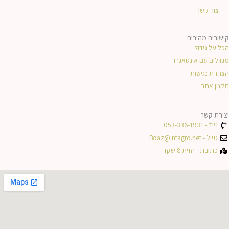
i
o
צור קשר
n
k
קישורים מהירים
הכל על גידול
-
מגדלים עם אינטאגרו
הצהרת נגישות
f
תקנון אתר
יצירת קשר
נייד - 053-336-1931
מייל - Boaz@intagro.net
כתובת - הזית 8 שקד