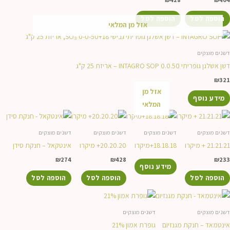
הוספה לסל
הוספה לסל
אזל מן המלאי
דשנים מוצקים
דשן אשלגן גופריתי 0.0.50 INTAGRO SOP – אריזת 25 ק"ג
₪
321
אזל מן
מידע נוסף
המלאי
דשנים מוצקים
דשנים מוצקים
דשנים מוצקים
דשנים מוצקים
21.21.21 + מיקרו
18.18.18+מיקרו
20.20.20+ מיקרו
אינטקאל – חנקת סידן
₪
274
₪
428
₪
233
מידע נוסף
הוספה לסל
הוספה לסל
הוספה לסל
דשנים מוצקים
דשנים מוצקים
אינטמאד – חנקת מגנזיום
גופרת אמון 21%