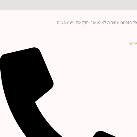
כל הזכויות שמורות לאינטאגרו חקלאות וייעוץ בע"מ
שיחה