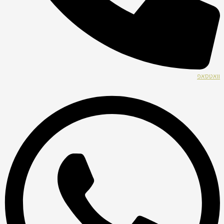
וואטסאפ