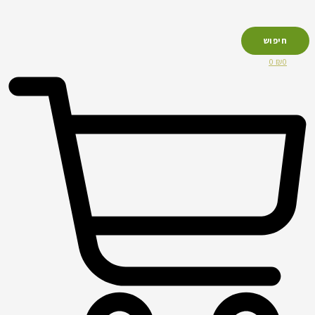
חיפוש
0
₪
0