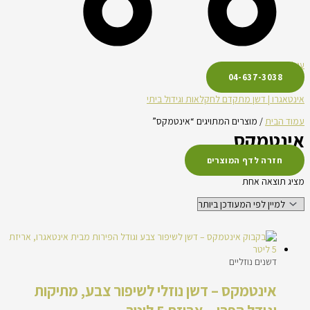
עגלת קניות
04-637-3038
אינטאגרו | דשן מתקדם לחקלאות וגידול ביתי
עמוד הבית
/ מוצרים המתויגים “אינטמקס”
אינטמקס
חזרה לדף המוצרים
מציג תוצאה אחת
דשנים נוזליים
אינטמקס – דשן נוזלי לשיפור צבע, מתיקות