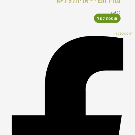
וגודל הפרי – אריזת 5 ליטר
₪
622
הוספה לסל
Facebook-f