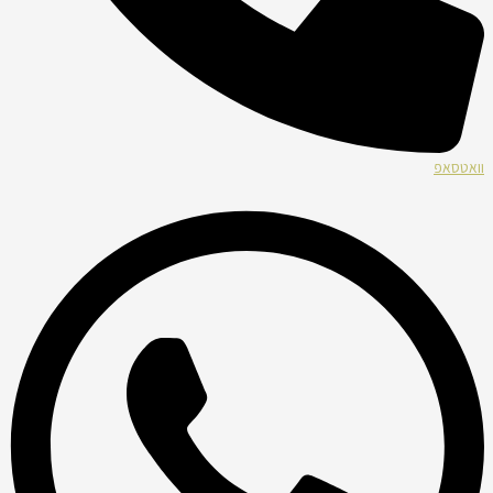
וואטסאפ