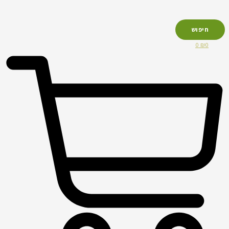
חיפוש
0
₪
0