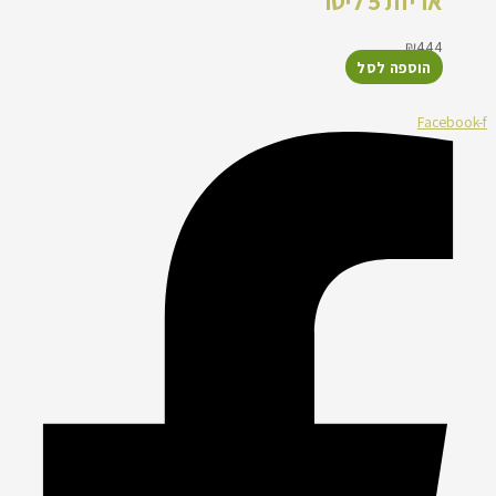
אריזת 5 ליטר
₪
444
הוספה לסל
Facebook-f