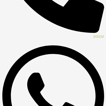
וואטסאפ