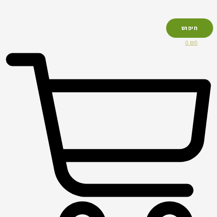
חיפוש
0
₪
0