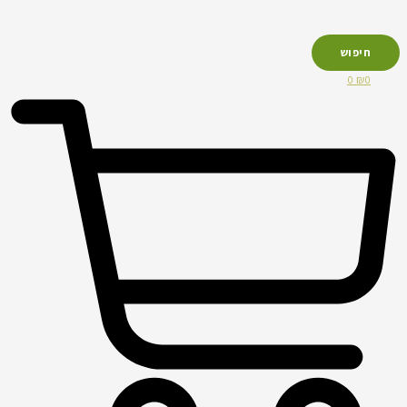
חיפוש
0
₪
0