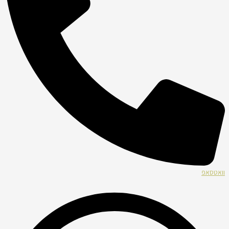
וואטסאפ