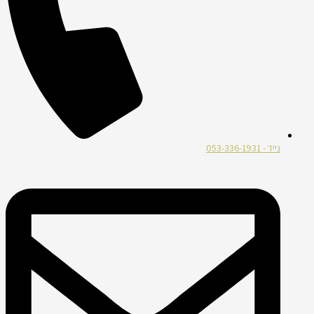
נייד - 053-336-1931