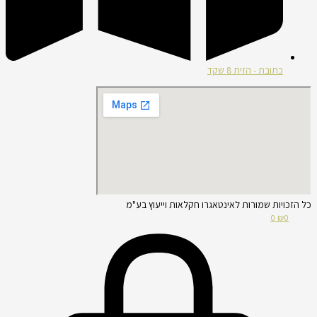
כתובת - הזית 8 שקד
כל הזכויות שמורות לאינטאגרו חקלאות וייעוץ בע"מ
0
₪
0