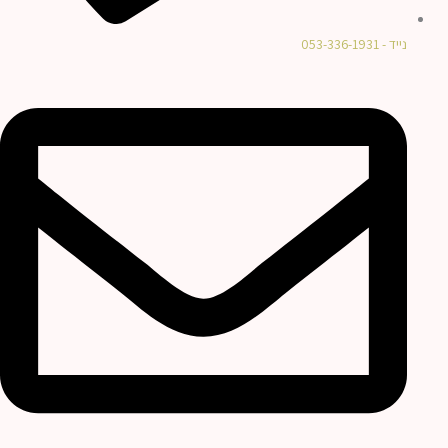
נייד - 053-336-1931