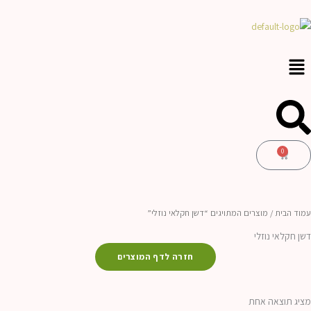
ילוג
לתוכן
תוכן
0
עגלת
קניות
עמוד הבית
/ מוצרים המתויגים “דשן חקלאי נוזלי”
דשן חקלאי נוזלי
חזרה לדף המוצרים
מציג תוצאה אחת