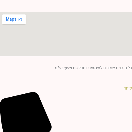
כל הזכויות שמורות לאינטאגרו חקלאות וייעוץ בע"מ
שיחה