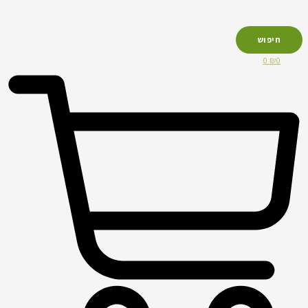
חיפוש
0
₪
0