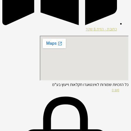
כתובת - הזית 8 שקד
כל הזכויות שמורות לאינטאגרו חקלאות וייעוץ בע"מ
0
₪
0