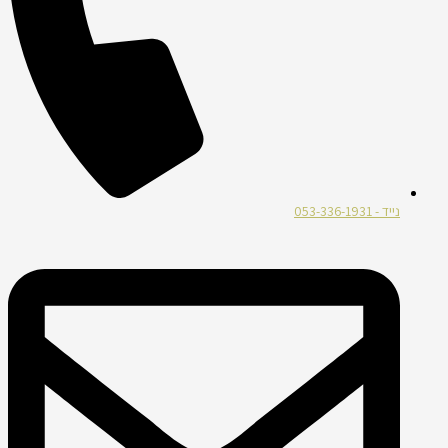
נייד - 053-336-1931