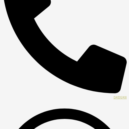
וואטסאפ