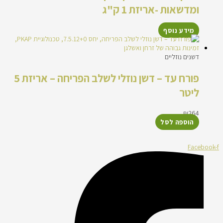
ומדשאות -אריזת 1 ק"ג
מידע נוסף
דשנים נוזליים
פורח עד – דשן נוזלי לשלב הפריחה – אריזת 5
ליטר
₪
264
הוספה לסל
Facebook-f