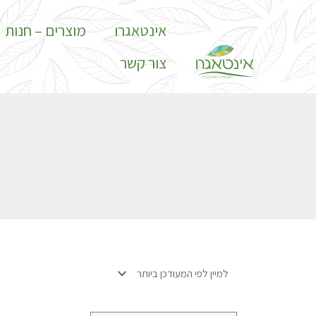
ילוג
לתוכן
אינטאגרו
מוצרים – חנות
תוכן
צור קשר