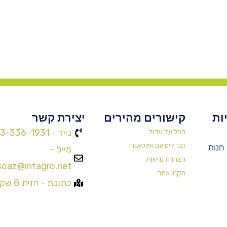
ות
קישורים מהירים
יצירת קשר
הכל על גידול
נייד - 053-336-1931
מגדלים עם אינטאגרו
חנות
מייל -
הצהרת נגישות
oaz@intagro.net
תקנון אתר
כתובת - הזית 8 שקד