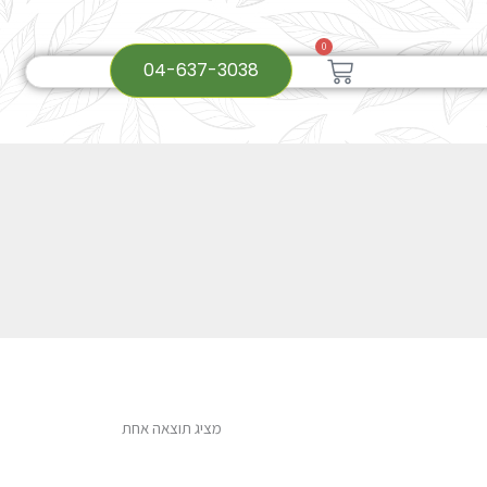
0
עגלת
04-637-3038
קניות
מציג תוצאה אחת