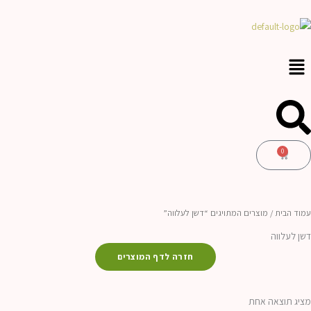
ילוג
לתוכן
תוכן
0
עגלת
קניות
עמוד הבית
/ מוצרים המתויגים “דשן לעלווה”
דשן לעלווה
חזרה לדף המוצרים
מציג תוצאה אחת