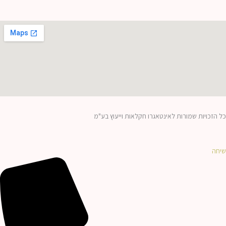
כל הזכויות שמורות לאינטאגרו חקלאות וייעוץ בע"מ
שיחה