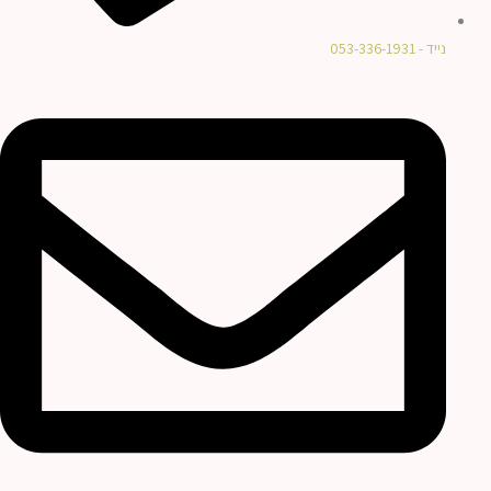
נייד - 053-336-1931