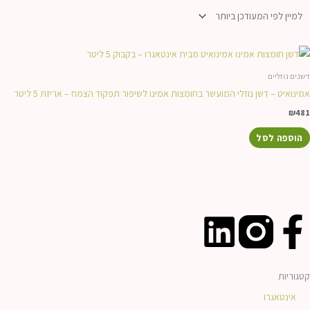
דשנים נוזליים
אמינואיט – דשן נוזלי המועשר בחומצות אמינו לשיפור תפקוד הצמח – אריזת 5 ליטר
₪
481
הוספה לסל
L
F
i
a
קטגוריות
n
c
אינטאגרו