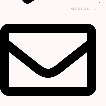
נייד - 053-336-1931