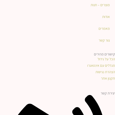
i
o
מוצרים – חנות
n
k
אודות
-
f
מאמרים
צור קשר
קישורים מהירים
הכל על גידול
מגדלים עם אינטאגרו
הצהרת נגישות
תקנון אתר
יצירת קשר