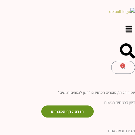
ילוג
לתוכן
תוכן
0
עגלת
קניות
עמוד הבית
/ מוצרים המתויגים “דשן לצמחים רגישים”
דשן לצמחים רגישים
חזרה לדף המוצרים
מציג תוצאה אחת