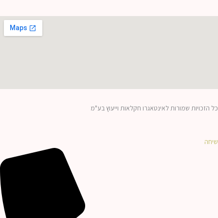
כל הזכויות שמורות לאינטאגרו חקלאות וייעוץ בע"מ
שיחה