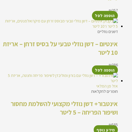
₪
257
הוספה לסל
דשנים נוזליים
אינטיום – דשן נוזלי טבעי על בסיס זרחן – אריזת
10 ליטר
₪
386
הוספה לסל
אזל מן המלאי
חומרים לחקלאות
אינטבור+ דשן נוזלי מקצועי להשלמת מחסור
ושיפור הפריחה – 5 ליטר
₪
585
מידע נוסף