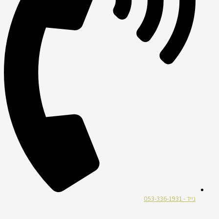
נייד - 053-336-1931