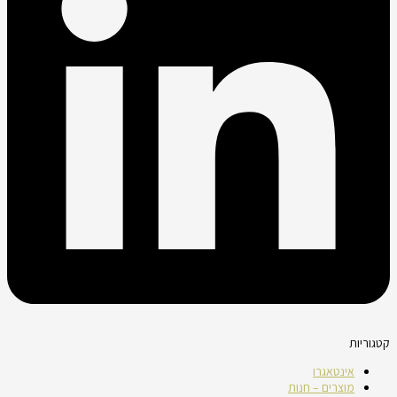
קטגוריות
אינטאגרו
מוצרים – חנות