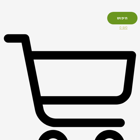
חיפוש
0
₪
0