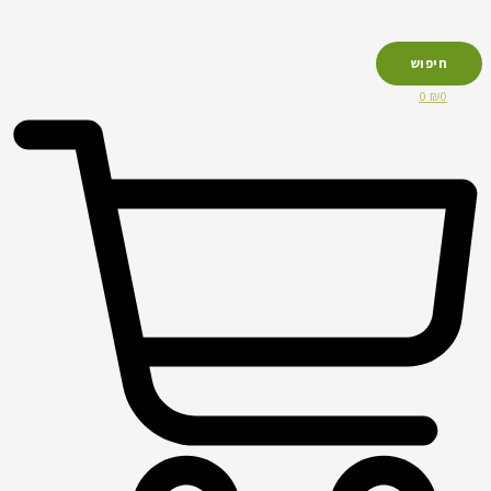
חיפוש
0
₪
0