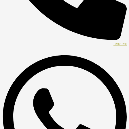
וואטסאפ