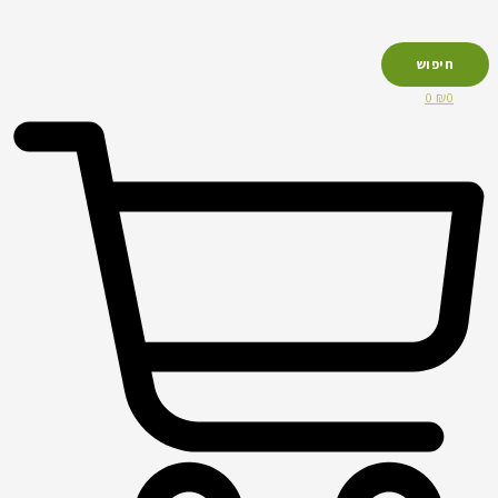
חיפוש
0
₪
0