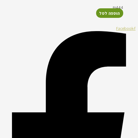
₪
444
הוספה לסל
Facebook-f