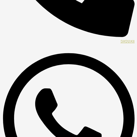
וואטסאפ