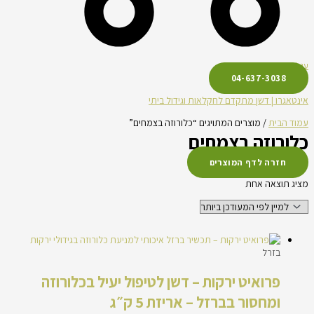
עגלת קניות
04-637-3038
אינטאגרו | דשן מתקדם לחקלאות וגידול ביתי
עמוד הבית
/ מוצרים המתויגים “כלורוזה בצמחים”
כלורוזה בצמחים
חזרה לדף המוצרים
מציג תוצאה אחת
בזרל
פרואיט ירקות – דשן לטיפול יעיל בכלורוזה
ומחסור בברזל – אריזת 5 ק״ג