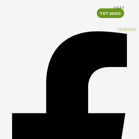
₪
444
הוספה לסל
Facebook-f