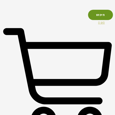
חיפוש
0
₪
0