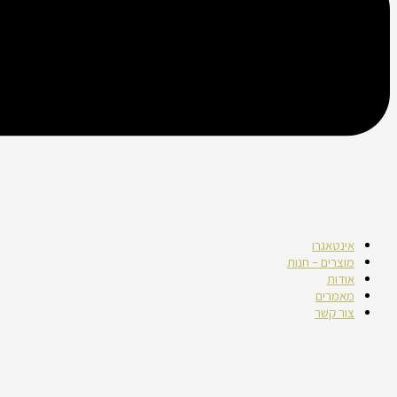
אינטאגרו
מוצרים – חנות
אודות
מאמרים
צור קשר