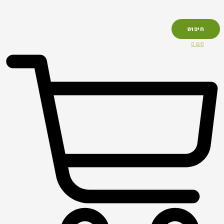
חיפוש
0
₪
0