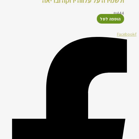
ולשמירה על עלווה ירוקה ובריאה
₪
444
הוספה לסל
Facebook-f