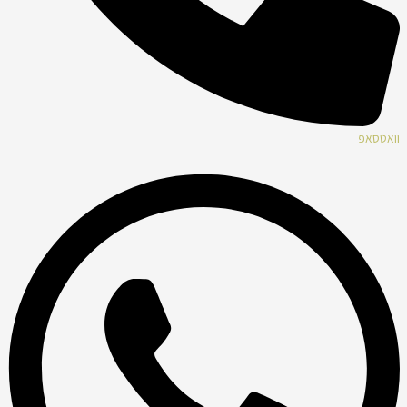
וואטסאפ