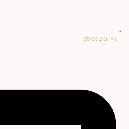
נייד - 053-336-1931