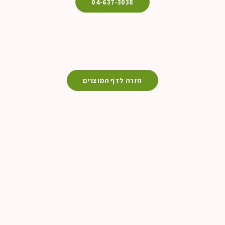
04-637-3038
חזרה לדף המוצרים