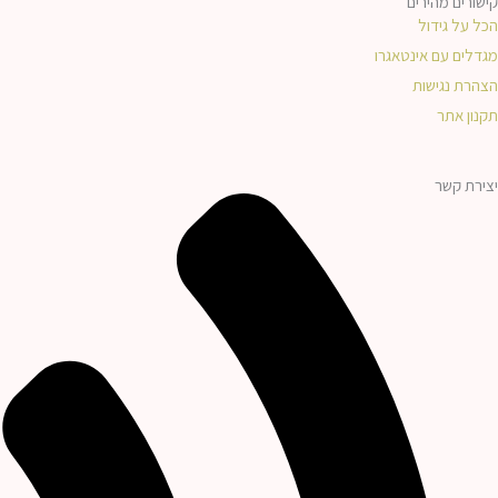
n
k
קישורים מהירים
הכל על גידול
-
מגדלים עם אינטאגרו
הצהרת נגישות
f
תקנון אתר
יצירת קשר