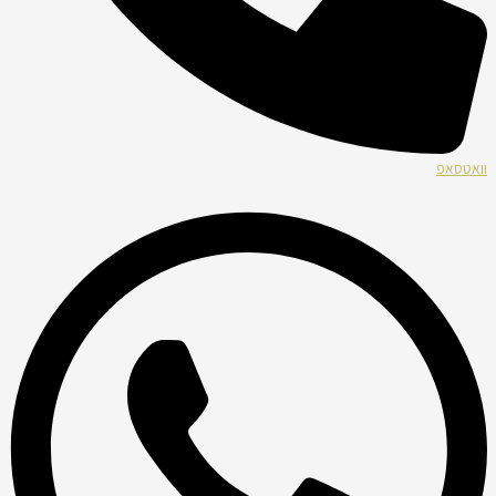
וואטסאפ