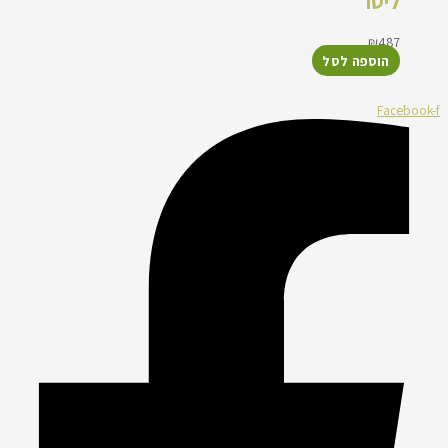
ליטר
₪
487
הוספה לסל
Facebook-f