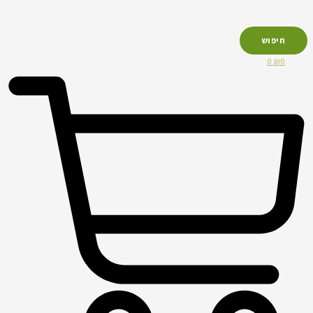
חיפוש
0
₪
0