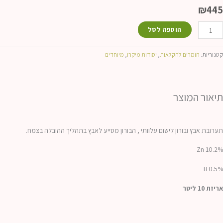
₪
445
מות
הוספה לסל
ל
ינטבץ
קטגוריות:
חומרים לחקלאות
,
יסודות מיקרו
,
מיוחדים
תיאור המוצר
תערובת אבץ ובורון לישום עלוותי , הבורון מסייע לאבץ בתהליך ההובלה בצמח.
Zn 10.2%
B 0.5%
אריזת 10 ליטר