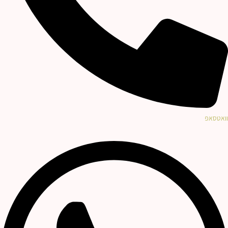
וואטסאפ