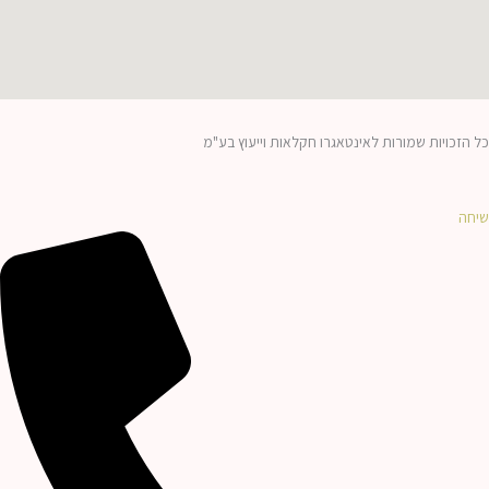
כל הזכויות שמורות לאינטאגרו חקלאות וייעוץ בע"מ
שיחה