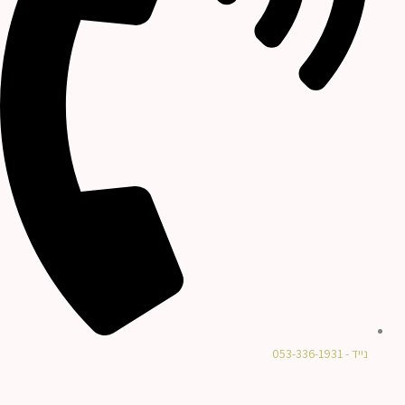
נייד - 053-336-1931