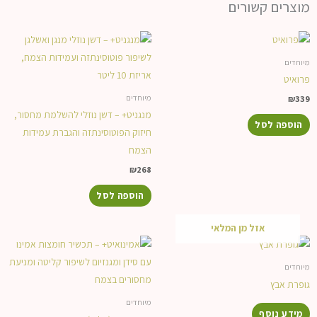
מוצרים קשורים
מיוחדים
פרואיט
מיוחדים
₪
339
מנגניט+ – דשן נוזלי להשלמת מחסור,
הוספה לסל
חיזוק הפוטוסינתזה והגברת עמידות
הצמח
₪
268
הוספה לסל
אזל מן המלאי
מיוחדים
גופרת אבץ
מיוחדים
מידע נוסף