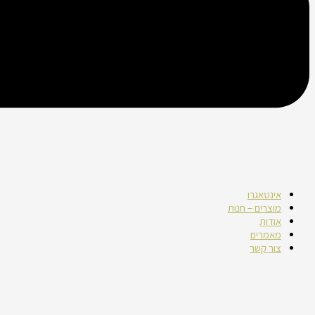
אינטאגרו
מוצרים – חנות
אודות
מאמרים
צור קשר