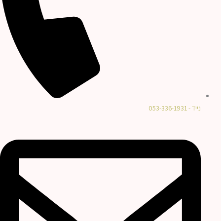
נייד - 053-336-1931