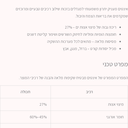
אינטים מעניק יתרון משמעותי למגדלים בזכות שילוב רכיבים טבעיים ומרוכזים
שמקדמים את בריאות הצמח והיבול.
ריכוז גבוה של מיצוי אצות ים – 27%
חומצות הומיות ופוליות לחיזוק השורשים ושיפור קליטת דשנים
מסיסות מלאה – מתאים לכל מערכות ההשקיה
מכיל יסודות קורט – ברזל, מנגן, אבץ
מפרט טכני
המפרט המפורט של אינטים מבטיח שקיפות מלאה והבנה של רכיבי המוצר.
רכיב
תכולה
מיצוי אצות
27%
חומר אורגני
45%–60%