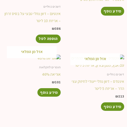
דשנים נוזליים
מידע נוסף
אינטיום – דשן נוזלי טבעי על בסיס זרחן
– אריזת 10 ליטר
₪
386
הוספה לסל
אזל מן המלאי
אזל מן המלאי
חומרים לחקלאות
אוריאה 46%
דשנים נוזליים
אינטדס – דשן נוזלי ייעודי לחיזוק עצי
₪
101
הדר – אריזת 5 ליטר
מידע נוסף
₪
213
מידע נוסף