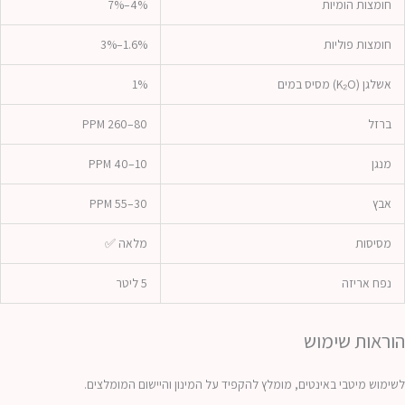
חומצות הומיות
4%–7%
חומצות פוליות
1.6%–3%
אשלגן (K₂O) מסיס במים
1%
ברזל
80–260 PPM
מנגן
10–40 PPM
אבץ
30–55 PPM
מסיסות
מלאה ✅
נפח אריזה
5 ליטר
הוראות שימוש
לשימוש מיטבי באינטים, מומלץ להקפיד על המינון והיישום המומלצים.