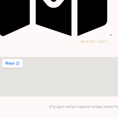
כתובת - הזית 8 שקד
כל הזכויות שמורות לאינטאגרו חקלאות וייעוץ בע"מ