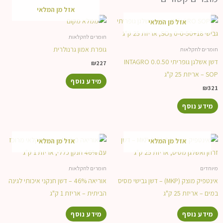
אזל מן המלאי
אזל מן המלאי
חומרים לחקלאות
גופרת אמון גרנולרית
חומרים לחקלאות
דשן אשלגן גופריתי 0.0.50 INTAGRO
₪
227
SOP – אריזת 25 ק"ג
מידע נוסף
₪
321
מידע נוסף
אזל מן המלאי
אזל מן המלאי
מיוחדים
חומרים לחקלאות
אינטפיק מוצק (MKP) – דשן גבישי מסיס
אוריאה 46% – דשן חנקני איכותי לגינה
במים – אריזת 25 ק"ג
הביתית – אריזת 1 ק"ג
מידע נוסף
מידע נוסף