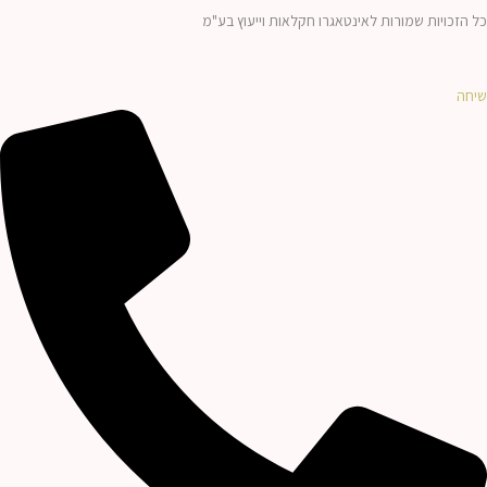
כל הזכויות שמורות לאינטאגרו חקלאות וייעוץ בע"מ
שיחה