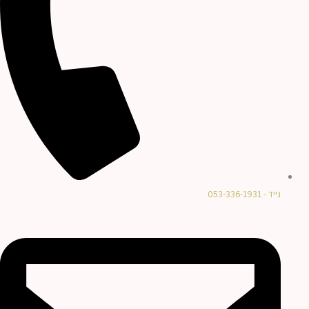
נייד - 053-336-1931