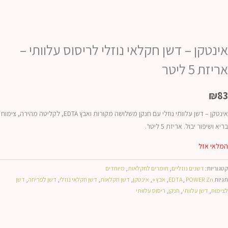
אינטקן – דשן חקלאי נוזלי לריסוס עלוותי –
אריזת 5 ליטר
₪
83
אינטקן – דשן עלוותי נוזלי עם חנקן משלושה מקורות ואבץ EDTA, לקליטה מהירה, צימוח
בריא ושיפור יבול. אריזת 5 ליטר.
המלאי אזל
קטגוריות:
דשנים נוזליים
,
חומרים לחקלאות
,
מיוחדים
תגיות
POWER Zn
,
EDTA
,
אבץ+
,
אינטקן
,
דשן חקלאות
,
דשן חקלאי נוזלי
,
דשן לפריחה
,
דשן
לצימוח
,
דשן עלוותי
,
חנקן
,
ריסוס עלוותי