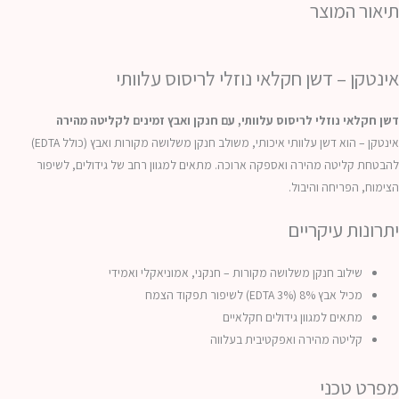
תיאור המוצר
אינטקן – דשן חקלאי נוזלי לריסוס עלוותי
דשן חקלאי נוזלי לריסוס עלוותי, עם חנקן ואבץ זמינים לקליטה מהירה
אינטקן – הוא דשן עלוותי איכותי, משולב חנקן משלושה מקורות ואבץ (כולל EDTA)
להבטחת קליטה מהירה ואספקה ארוכה. מתאים למגוון רחב של גידולים, לשיפור
הצימוח, הפריחה והיבול.
יתרונות עיקריים
שילוב חנקן משלושה מקורות – חנקני, אמוניאקלי ואמידי
מכיל אבץ 8% (3% EDTA) לשיפור תפקוד הצמח
מתאים למגוון גידולים חקלאיים
קליטה מהירה ואפקטיבית בעלווה
מפרט טכני