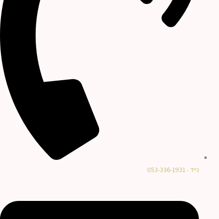
נייד - 053-336-1931