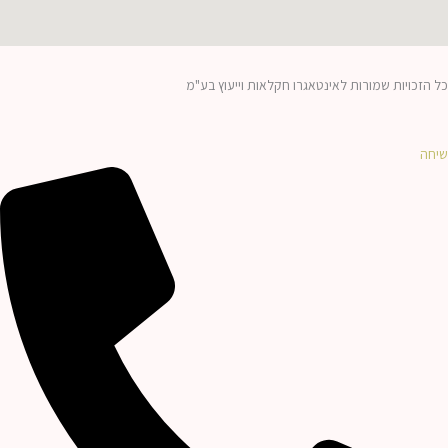
כל הזכויות שמורות לאינטאגרו חקלאות וייעוץ בע"מ
שיחה