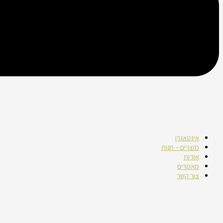
אינטאגרו
מוצרים – חנות
אודות
מאמרים
צור קשר