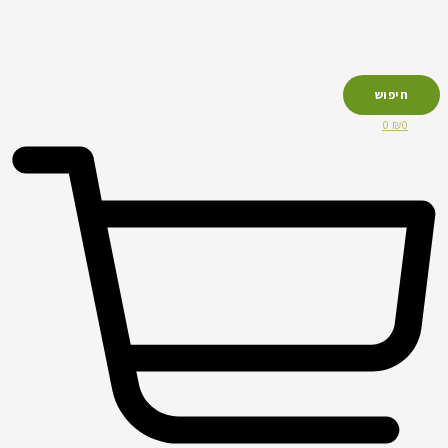
חיפוש
0
₪
0