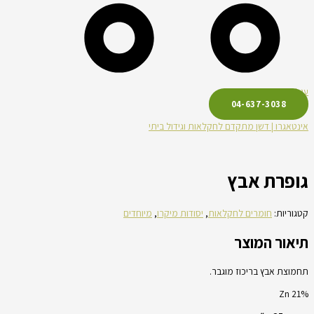
עגלת קניות
04-637-3038
אינטאגרו | דשן מתקדם לחקלאות וגידול ביתי
גופרת אבץ
קטגוריות:
חומרים לחקלאות
,
יסודות מיקרו
,
מיוחדים
תיאור המוצר
תחמוצת אבץ בריכוז מוגבר.
Zn 21%