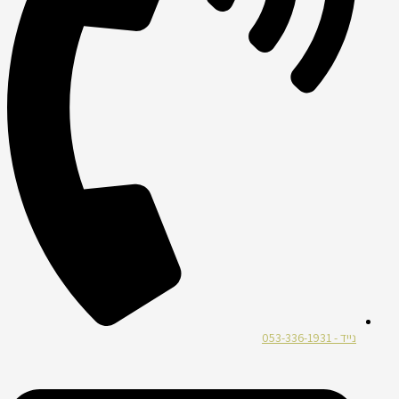
נייד - 053-336-1931