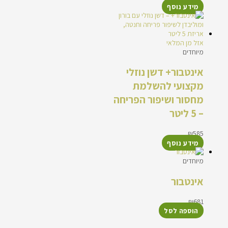
מידע נוסף
אזל מן המלאי
מיוחדים
אינטבור+ דשן נוזלי
מקצועי להשלמת
מחסור ושיפור הפריחה
– 5 ליטר
₪
585
מידע נוסף
מיוחדים
אינטבור
₪
681
הוספה לסל