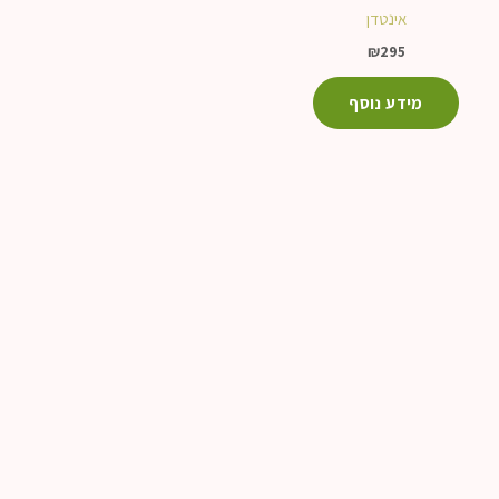
אינטדן
₪
295
מידע נוסף