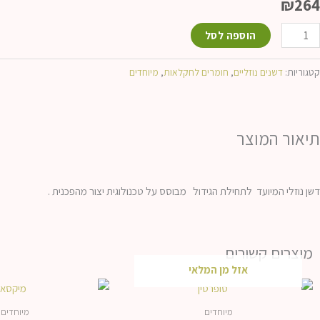
₪
264
מות
הוספה לסל
ל
רוק
קטגוריות:
דשנים נוזליים
,
חומרים לחקלאות
,
מיוחדים
ד
תיאור המוצר
דשן נוזלי המיועד לתחילת הגידול מבוסס על טכנולוגית יצור מהפכנית .
מוצרים קשורים
אזל מן המלאי
מיוחדים
מיוחדים