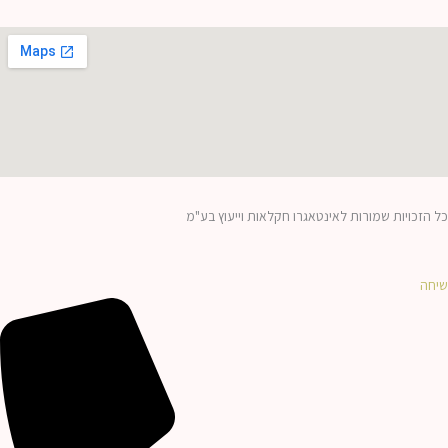
כל הזכויות שמורות לאינטאגרו חקלאות וייעוץ בע"מ
שיחה