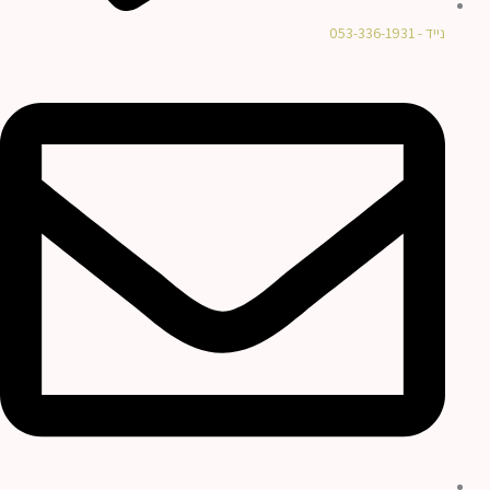
נייד - 053-336-1931