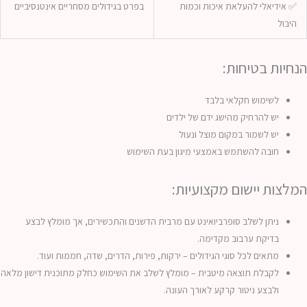
✅ אידיאלי להעלאת איכות וכמות
בפרט בגידולים מסחריים אינטנסיביים
היבול
הנחיות בטיחות:
לשימוש חקלאי בלבד
יש להרחיק מהישג ידם של ילדים
יש לשמור במקום מוצל ונעול
חובה להשתמש באמצעי מיגון בעת השימוש
המלצות יישום מקצועיות:
ניתן לשלב סופרביואינט עם מרבית הדשנים והתכשירים, אך מומלץ לבצע
בדיקת ערבוב מקדימה.
מתאים לכל סוגי הגידולים – ירקות, פירות, הדרים, שדה, חממות ועוד.
לקבלת תוצאה מיטבית – מומלץ לשלב את השימוש כחלק מתוכנית דישון מלאה
ולבצע ניטור קרקע לאורך העונה.