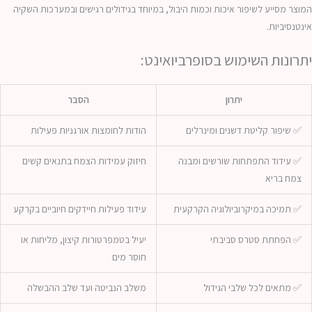
המוצר מסייע לשיפור איכות וכמות היבול, במיוחד בגידולים רגישים ובמערכות השקיה
אינטנסיביות.
יתרונות השימוש בסופרביואינט:
יתרון
הסבר
✅ שיפור קליטת דשנים ומינרלים
הודות לחומצות אורגניות פעילות
✅ עידוד התפתחות שורשים ומבנה
חיזוק עמידות הצמח בתנאים קשים
צמח בריא
✅ תמיכה במיקרוביולוגיה הקרקעית
עידוד פעילות חיידקים חיוביים בקרקע
✅ הפחתת סטרס סביבתי
יעיל בטמפרטורות קיצון, מליחות או
חוסר מים
✅ מתאים לכל שלבי הגידול
משלב הנביטה ועד שלב ההבשלה