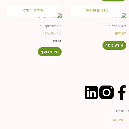
אזל מן המלאי
אזל מן המלאי
דשנים נוזליים
חומרים לחקלאות
אינטאון
אוריאה 46%
₪
101
מידע נוסף
מידע נוסף
L
F
i
a
קטגוריות
n
c
אינטאגרו