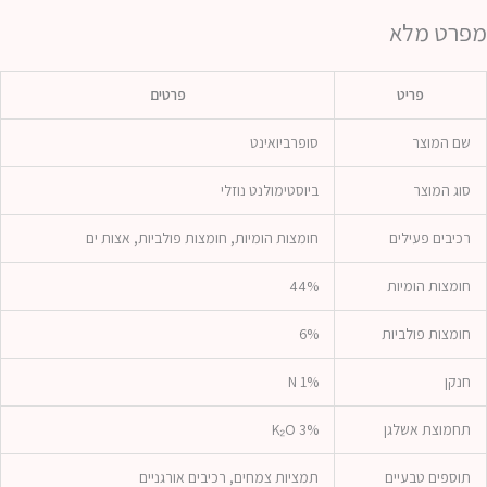
מפרט מלא
פריט
פרטים
שם המוצר
סופרביואינט
סוג המוצר
ביוסטימולנט נוזלי
רכיבים פעילים
חומצות הומיות, חומצות פולביות, אצות ים
חומצות הומיות
44%
חומצות פולביות
6%
חנקן
1% N
תחמוצת אשלגן
3% K₂O
תוספים טבעיים
תמציות צמחים, רכיבים אורגניים