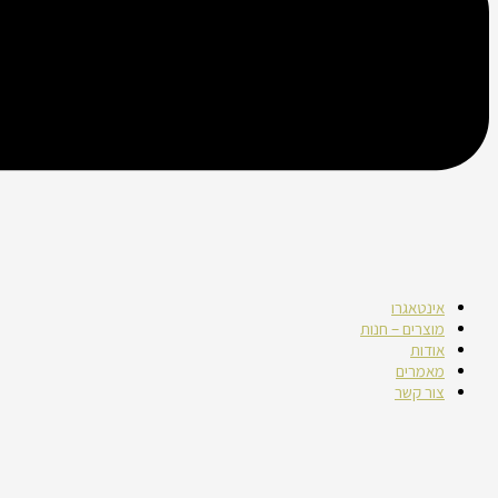
אינטאגרו
מוצרים – חנות
אודות
מאמרים
צור קשר