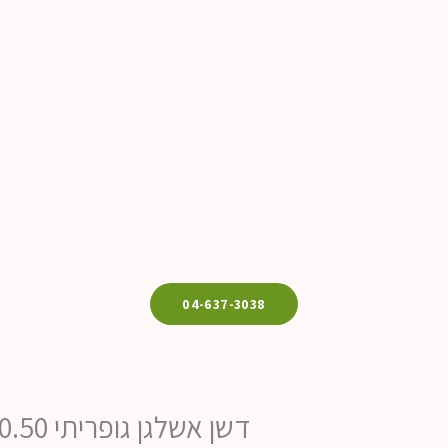
04-637-3038
דשן אשלגן גופריתי 0.0.50 INTAGRO SOP – אריזת 25 ק"ג