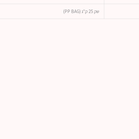
שק 25 ק"ג (PP BAG)