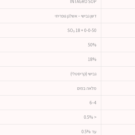
INTAGRO SOP
דשן גבישי – אשלגן גופריתי
0-0-50 + 18 SO₃
50%
18%
גבישי (קריסטלי)
מלאה במים
4–6
< 0.5%
עד 0.5%