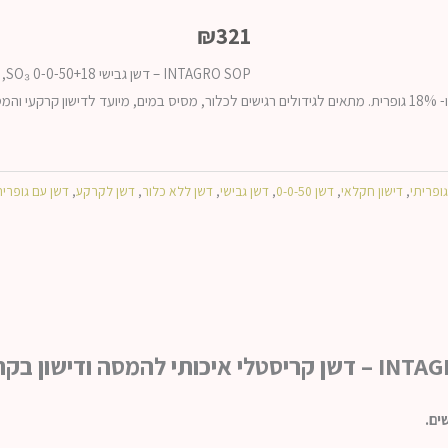
₪
321
OP
ופריתי
,
דישון חקלאי
,
דשן 0-0-50
,
דשן גבישי
,
דשן ללא כלור
,
דשן לקרקע
,
דשן עם גופרי
ים.