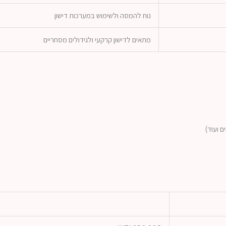
נוח להמסה ולשימוש במערכות דישון
מתאים לדישון קרקעי ולגידולים מסחריים
ם ועוד)