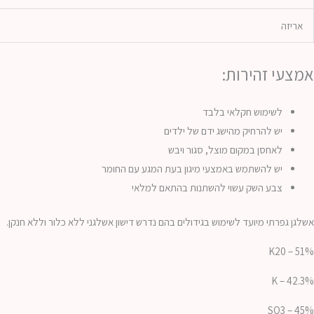
אריזה
אמצעי זהירות:
לשימוש חקלאי בלבד
יש להרחיק מהישג ידם של ילדים
לאחסן במקום מוצל, סגור ויבש
יש להשתמש באמצעי מיגון בעת המגע עם החומר
צבע השק עשוי להשתנות בהתאם למלאי
אשלגן גפרתי מיועד לשימוש בגידולים בהם נדרש דישון אשלגני ללא כלור וללא חנקן.
K20 – 51%
K – 42.3%
SO3 – 45%