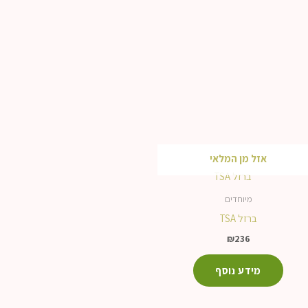
אזל מן המלאי
מיוחדים
ברזל TSA
₪
236
מידע נוסף