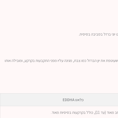
אורגנית שעוטפת את יון הברזל כמו צבת, מגינה עליו מפני התקבעות בקרקע, ומובילה אותו
כלאט EDDHA